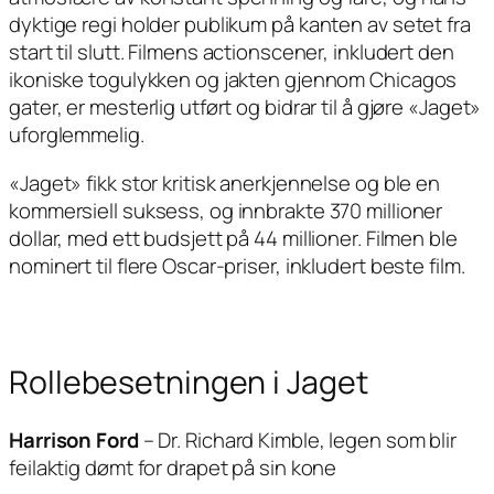
dyktige regi holder publikum på kanten av setet fra
start til slutt. Filmens actionscener, inkludert den
ikoniske togulykken og jakten gjennom Chicagos
gater, er mesterlig utført og bidrar til å gjøre «Jaget»
uforglemmelig.
«Jaget» fikk stor kritisk anerkjennelse og ble en
kommersiell suksess, og innbrakte 370 millioner
dollar, med ett budsjett på 44 millioner. Filmen ble
nominert til flere Oscar-priser, inkludert beste film.
Rollebesetningen i Jaget
Harrison Ford
–
Dr. Richard Kimble
, legen som blir
feilaktig dømt for drapet på sin kone