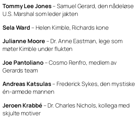
Tommy Lee Jones
–
Samuel Gerard
, den nådeløse
U.S. Marshal som leder jakten
Sela Ward
–
Helen Kimble
, Richards kone
Julianne Moore
–
Dr. Anne Eastman
, lege som
møter Kimble under flukten
Joe Pantoliano
–
Cosmo Renfro
, medlem av
Gerards team
Andreas Katsulas
–
Frederick Sykes
, den mystiske
én-armede mannen
Jeroen Krabbé
–
Dr. Charles Nichols
, kollega med
skjulte motiver