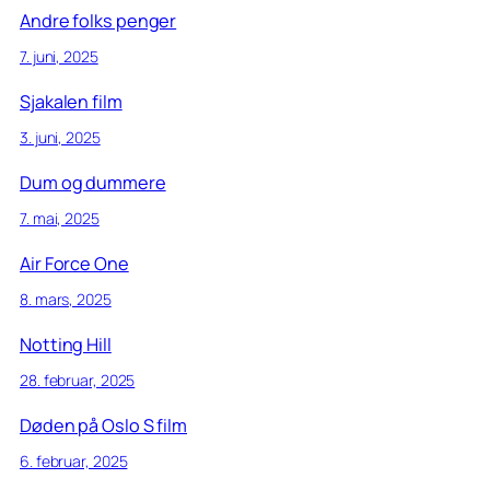
Andre folks penger
7. juni, 2025
Sjakalen film
3. juni, 2025
Dum og dummere
7. mai, 2025
Air Force One
8. mars, 2025
Notting Hill
28. februar, 2025
Døden på Oslo S film
6. februar, 2025