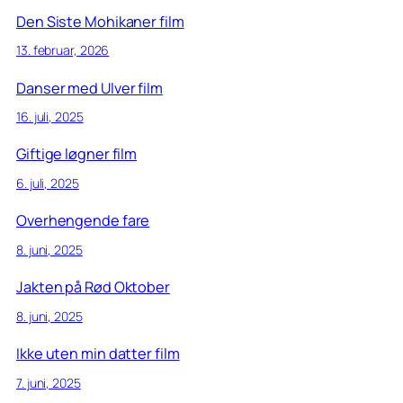
Den Siste Mohikaner film
13. februar, 2026
Danser med Ulver film
16. juli, 2025
Giftige løgner film
6. juli, 2025
Overhengende fare
8. juni, 2025
Jakten på Rød Oktober
8. juni, 2025
Ikke uten min datter film
7. juni, 2025