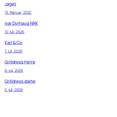
Jaget
13. februar, 2022
Ivar Dyrhaug NRK
12. juli, 2026
Karl & Co
7. juli, 2026
Grilldress herre
6. juli, 2026
Grilldress dame
5. juli, 2026