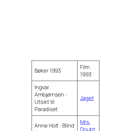
Film
Bøker 1993
1993
Ingvar
Ambjørnsen :
Jaget
Utsikt til
Paradiset
Mrs.
Anne Holt : Blind
Doubt