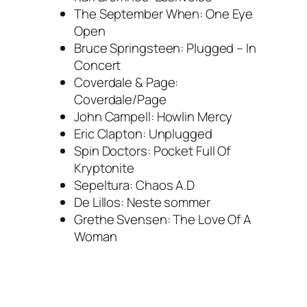
The September When: One Eye
Open
Bruce Springsteen: Plugged – In
Concert
Coverdale & Page:
Coverdale/Page
John Campell: Howlin Mercy
Eric Clapton: Unplugged
Spin Doctors: Pocket Full Of
Kryptonite
Sepeltura: Chaos A.D
De Lillos: Neste sommer
Grethe Svensen: The Love Of A
Woman