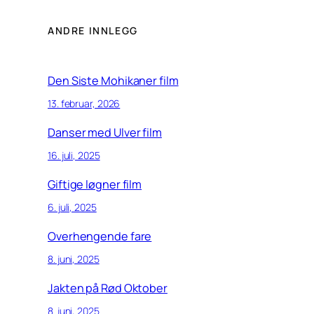
ANDRE INNLEGG
Den Siste Mohikaner film
13. februar, 2026
Danser med Ulver film
16. juli, 2025
Giftige løgner film
6. juli, 2025
Overhengende fare
8. juni, 2025
Jakten på Rød Oktober
8. juni, 2025