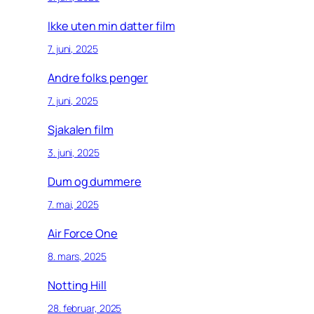
Ikke uten min datter film
7. juni, 2025
Andre folks penger
7. juni, 2025
Sjakalen film
3. juni, 2025
Dum og dummere
7. mai, 2025
Air Force One
8. mars, 2025
Notting Hill
28. februar, 2025