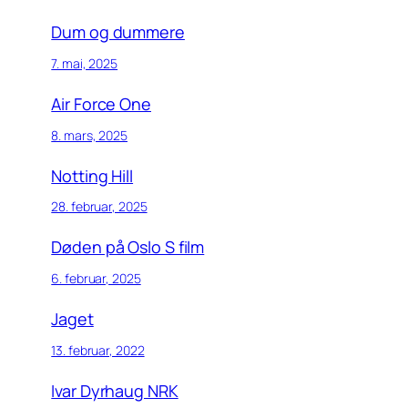
Dum og dummere
7. mai, 2025
Air Force One
8. mars, 2025
Notting Hill
28. februar, 2025
Døden på Oslo S film
6. februar, 2025
Jaget
13. februar, 2022
Ivar Dyrhaug NRK