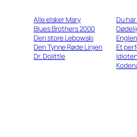
Alle elsker Mary
Du har
Blues Brothers 2000
Dødeli
Den store Lebowski
Englen
Den Tynne Røde Linjen
Et per
Dr. Dolittle
Idiote
Koden