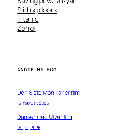
Saving private Ryan
Sliding doors
Titanic
Zorrol
ANDRE INNLEGG
Den Siste Mohikaner film
13. februar, 2026
Danser med Ulver film
16. juli, 2025