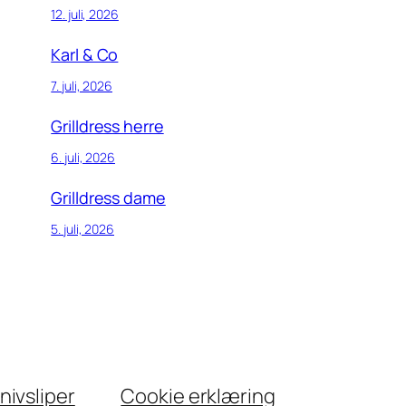
12. juli, 2026
Karl & Co
7. juli, 2026
Grilldress herre
6. juli, 2026
Grilldress dame
5. juli, 2026
nivsliper
Cookie erklæring