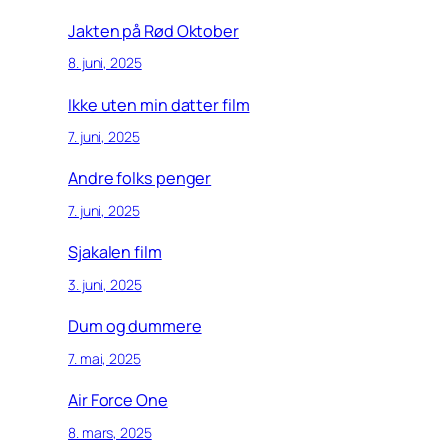
Jakten på Rød Oktober
8. juni, 2025
Ikke uten min datter film
7. juni, 2025
Andre folks penger
7. juni, 2025
Sjakalen film
3. juni, 2025
Dum og dummere
7. mai, 2025
Air Force One
8. mars, 2025