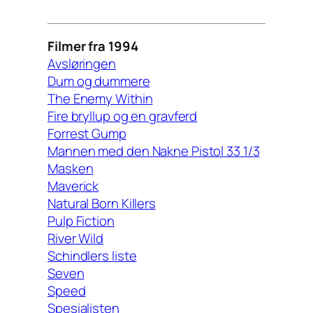
Filmer fra 1994
Avsløringen
Dum og dummere
The Enemy Within
Fire bryllup og en gravferd
Forrest Gump
Mannen med den Nakne Pistol 33 1/3
Masken
Maverick
Natural Born Killers
Pulp Fiction
River Wild
Schindlers liste
Seven
Speed
Spesialisten