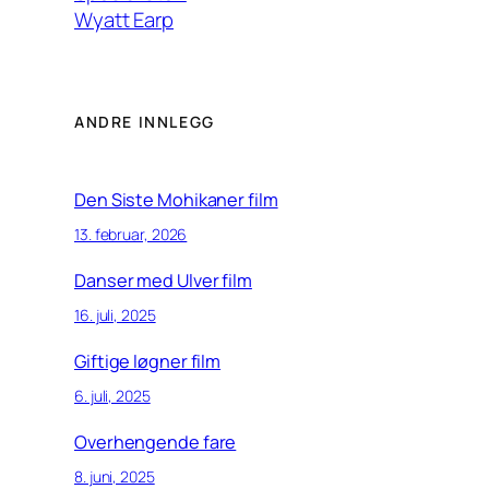
Wyatt Earp
ANDRE INNLEGG
Den Siste Mohikaner film
13. februar, 2026
Danser med Ulver film
16. juli, 2025
Giftige løgner film
6. juli, 2025
Overhengende fare
8. juni, 2025