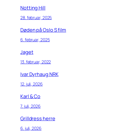
Notting Hill
28. februar, 2025
Døden på Oslo S film
6. februar, 2025
Jaget
13. februar, 2022
Ivar Dyrhaug NRK
12. juli, 2026
Karl & Co
7. juli, 2026
Grilldress herre
6. juli, 2026