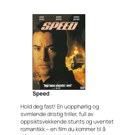
Speed
Hold deg fast! En uopphørlig og
svimlende dristig triller, full av
oppsiktsvekkende stunts og uventet
romantikk – en film du kommer til å