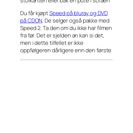
stolkanten eller bak en pute i sofaen
Du får kjøpt
Speed på bluray og DVD
på CDON
. De selger også pakke med
Speed 2. Ta den om du ikke har filmen
fra før. Det er sjelden an kan si det,
men i dette tilfellet er ikke
oppfølgeren dårligere enn den første