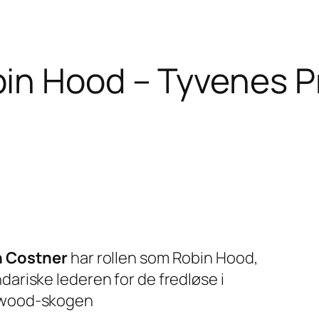
in Hood – Tyvenes P
n Costner
har rollen som Robin Hood,
dariske lederen for de fredløse i
wood-skogen