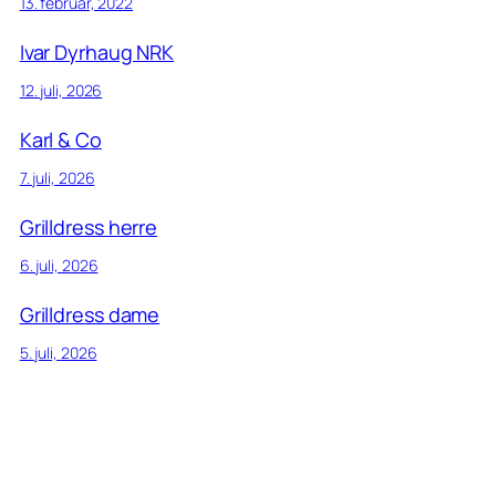
13. februar, 2022
Ivar Dyrhaug NRK
12. juli, 2026
Karl & Co
7. juli, 2026
Grilldress herre
6. juli, 2026
Grilldress dame
5. juli, 2026