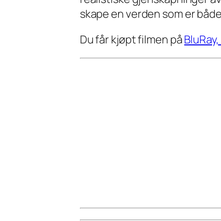
skape en verden som er både
Du får kjøpt filmen på
BluRay