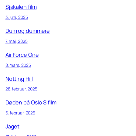
Sjakalen film
3. juni, 2025
Dum og dummere
7. mai, 2025
Air Force One
8. mars, 2025
Notting Hill
28. februar, 2025
Døden på Oslo S film
6. februar, 2025
Jaget