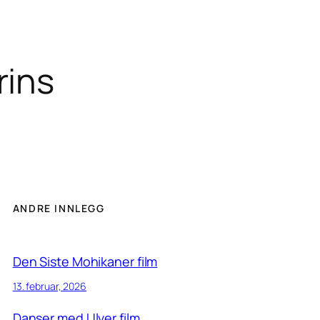
rins
ANDRE INNLEGG
Den Siste Mohikaner film
13. februar, 2026
Danser med Ulver film