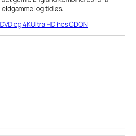
 eldgammel og tidløs.
, DVD og 4KUltra HD hos CDON