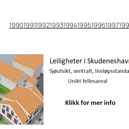
1990
1991
1992
1993
1994
1995
1996
1997
19