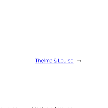
Thelma & Louise
→