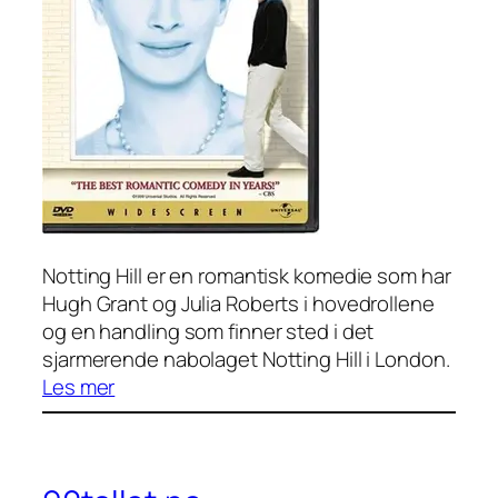
Notting Hill er en romantisk komedie som har
Hugh Grant og Julia Roberts i hovedrollene
og en handling som finner sted i det
sjarmerende nabolaget Notting Hill i London.
:
Les mer
N
o
t
t